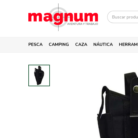
PESCA
CAMPING
CAZA
NÁUTICA
HERRAM