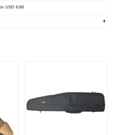
de
USD 6,80