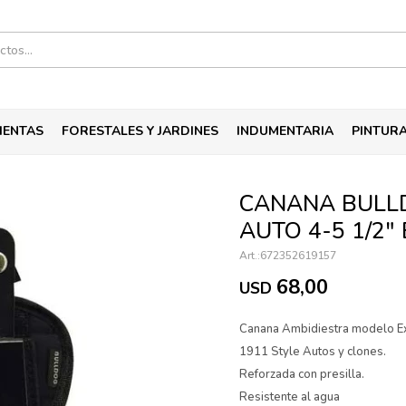
IENTAS
FORESTALES Y JARDINES
INDUMENTARIA
PINTUR
CANANA BULLD
AUTO 4-5 1/2"
672352619157
68,00
USD
Canana Ambidiestra modelo Ext
1911 Style Autos y clones.
Reforzada con presilla.
Resistente al agua