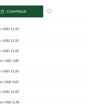
COMPRAR
e
USD 11,33
e
USD 11,33
e
USD 11,33
de
USD 2,83
e
USD 11,33
de
USD 5,67
e
USD 11,33
de
USD 3,78