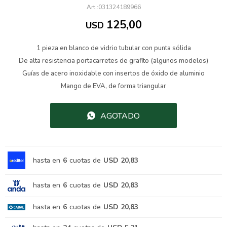
031324189966
125,00
USD
1 pieza en blanco de vidrio tubular con punta sólida
De alta resistencia portacarretes de grafito (algunos modelos)
Guías de acero inoxidable con insertos de óxido de aluminio
Mango de EVA, de forma triangular
AGOTADO
hasta en
6
cuotas de
USD 20,83
hasta en
6
cuotas de
USD 20,83
hasta en
6
cuotas de
USD 20,83