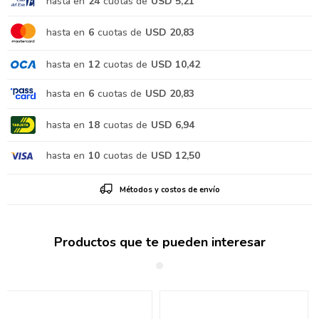
hasta en
24
cuotas de
USD 5,21
hasta en
6
cuotas de
USD 20,83
hasta en
12
cuotas de
USD 10,42
hasta en
6
cuotas de
USD 20,83
hasta en
18
cuotas de
USD 6,94
hasta en
10
cuotas de
USD 12,50
Métodos y costos de envío
Productos que te pueden interesar