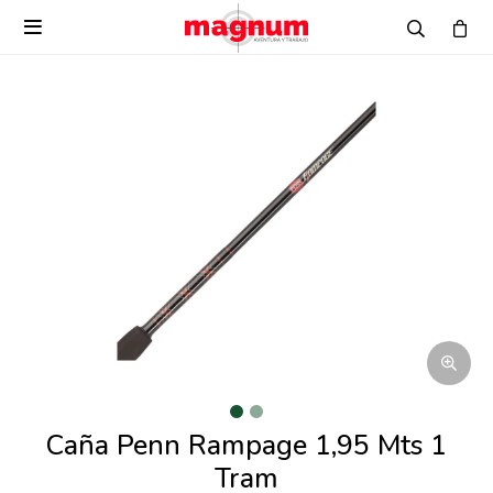

Caña Penn Rampage 1,95 Mts 1
Tram