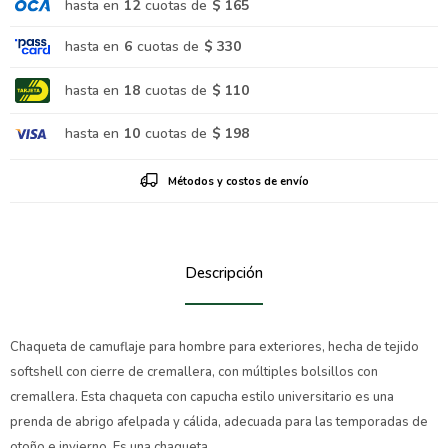
hasta en
12
cuotas de
$ 165
hasta en
6
cuotas de
$ 330
hasta en
18
cuotas de
$ 110
hasta en
10
cuotas de
$ 198
Métodos y costos de envío
Descripción
Chaqueta de camuflaje para hombre para exteriores, hecha de tejido
softshell con cierre de cremallera, con múltiples bolsillos con
cremallera. Esta chaqueta con capucha estilo universitario es una
prenda de abrigo afelpada y cálida, adecuada para las temporadas de
otoño e invierno. Es una chaqueta