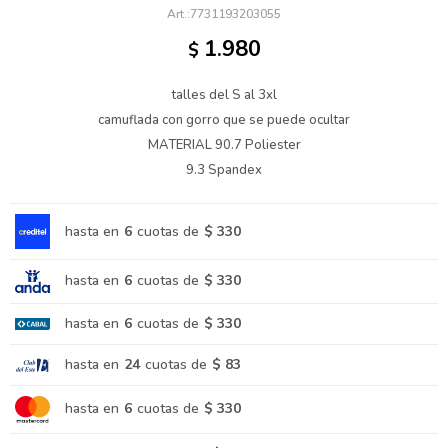
7731193203055
1.980
$
talles del S al 3xl
camuflada con gorro que se puede ocultar
MATERIAL 90.7 Poliester
9.3 Spandex
hasta en
6
cuotas de
$ 330
hasta en
6
cuotas de
$ 330
hasta en
6
cuotas de
$ 330
hasta en
24
cuotas de
$ 83
hasta en
6
cuotas de
$ 330