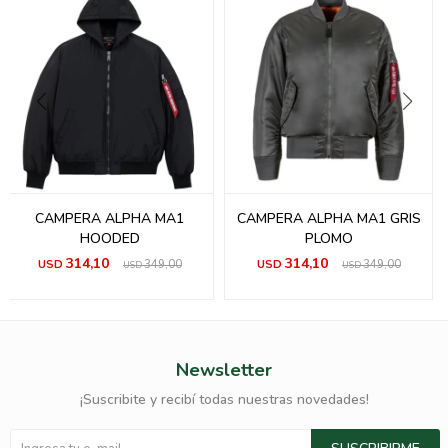
CAMPERA ALPHA MA1
CAMPERA ALPHA MA1 GRIS
HOODED
PLOMO
314,10
314,10
USD
349,00
USD
349,00
USD
USD
Newsletter
¡Suscribite y recibí todas nuestras novedades!