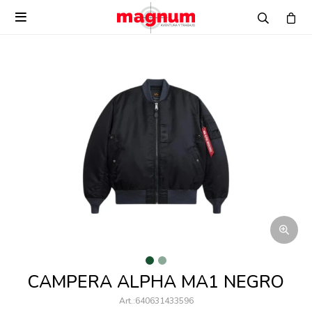

CAMPERA ALPHA MA1 NEGRO
640631433596