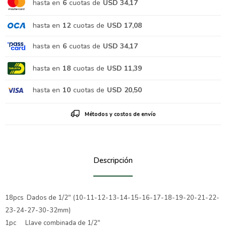
hasta en
6
cuotas de
USD 34,17
hasta en
12
cuotas de
USD 17,08
hasta en
6
cuotas de
USD 34,17
hasta en
18
cuotas de
USD 11,39
hasta en
10
cuotas de
USD 20,50
Métodos y costos de envío
Descripción
18pcs Dados de 1/2" (10-11-12-13-14-15-16-17-18-19-20-21-22-
23-24-27-30-32mm)
1pc Llave combinada de 1/2"