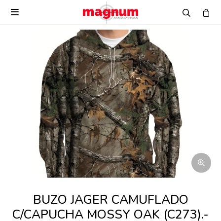

BUZO JAGER CAMUFLADO
C/CAPUCHA MOSSY OAK (C273).-