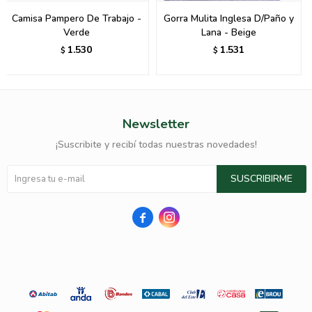
Camisa Pampero De Trabajo -
Gorra Mulita Inglesa D/Paño y
Verde
Lana - Beige
1.530
1.531
$
$
Newsletter
¡Suscribite y recibí todas nuestras novedades!
SUSCRIBIRME

