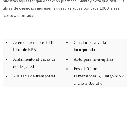
nuestras aguas tengan desechos plásticos. Stanley evita que casi 100
libras de desechos ingresen a nuestras aguas por cada 1000 jarras
IceFlow fabricadas.
Acero inoxidable 18/8,
Gancho para valla
libre de BPA
incorporado
Aislamiento al vacío de
Apto para lavavajillas
doble pared
Peso:1,0 libra.
Asa fácil de transportar
Dimensiones:5,5 largo x 5,4
ancho x 8,6 alto