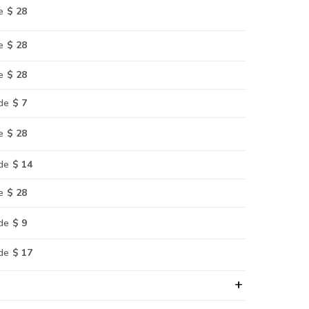
e
$ 28
e
$ 28
e
$ 28
de
$ 7
e
$ 28
de
$ 14
e
$ 28
de
$ 9
de
$ 17