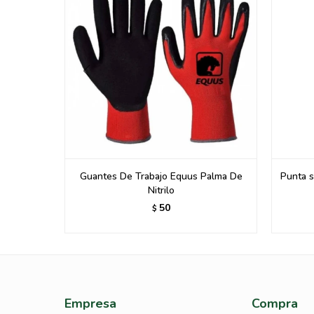
m Gr 40
Guantes De Trabajo Equus Palma De
Punta 
Nitrilo
50
$
Empresa
Compra