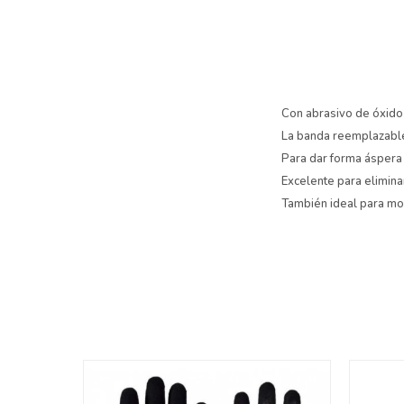
Con abrasivo de óxido
La banda reemplazable 
Para dar forma áspera y
Excelente para eliminar
También ideal para mo