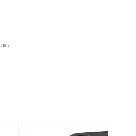
o 60).