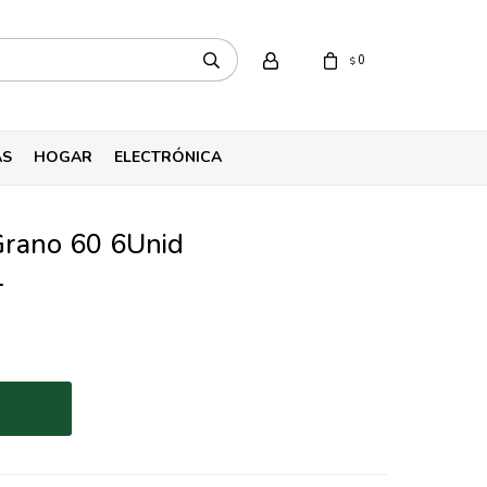
0
$
AS
HOGAR
ELECTRÓNICA
rano 60 6Unid
1