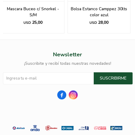
Mascara Buceo c/ Snorkel -
Bolsa Estanco Camppez 30lts
S/M
color azul
25,00
28,00
USD
USD
Newsletter
¡Suscribite y recibí todas nuestras novedades!
SUSCRIBIRME

