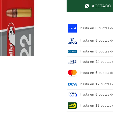
AGOTADO
hasta en
6
cuotas d
hasta en
6
cuotas d
hasta en
6
cuotas d
hasta en
24
cuotas 
hasta en
6
cuotas d
hasta en
12
cuotas 
hasta en
6
cuotas d
hasta en
18
cuotas 