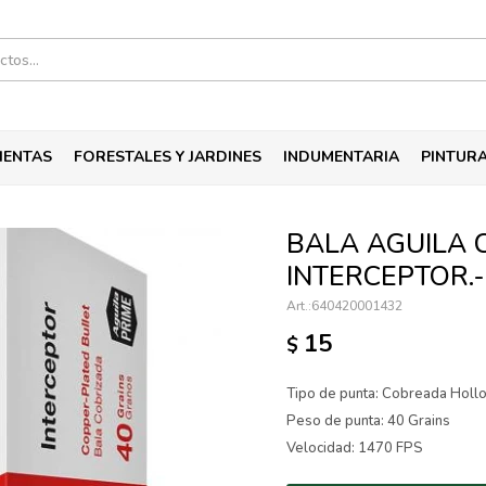
IENTAS
FORESTALES Y JARDINES
INDUMENTARIA
PINTUR
BALA AGUILA 
INTERCEPTOR.-
640420001432
15
$
Tipo de punta: Cobreada Holl
Peso de punta: 40 Grains
Velocidad: 1470 FPS