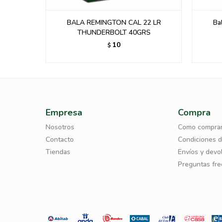
RN 40 GR
BALA REMINGTON CAL 22 LR
Ba
THUNDERBOLT 40GRS
10
$
Empresa
Compra
Nosotros
Como compra
Contacto
Condiciones 
Tiendas
Envíos y devo
Preguntas fr