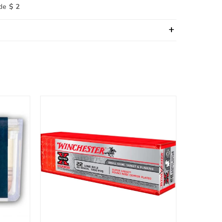
de
$ 2