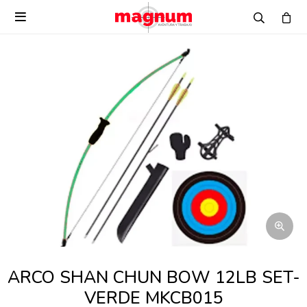

ARCO SHAN CHUN BOW 12LB SET-
VERDE MKCB015