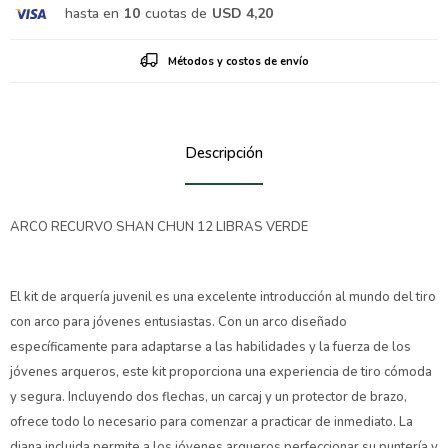
hasta en
10
cuotas de
USD 4,20
Métodos y costos de envío
Descripción
ARCO RECURVO SHAN CHUN 12 LIBRAS VERDE
El kit de arquería juvenil es una excelente introducción al mundo del tiro
con arco para jóvenes entusiastas. Con un arco diseñado
específicamente para adaptarse a las habilidades y la fuerza de los
jóvenes arqueros, este kit proporciona una experiencia de tiro cómoda
y segura. Incluyendo dos flechas, un carcaj y un protector de brazo,
ofrece todo lo necesario para comenzar a practicar de inmediato. La
diana incluida permite a los jóvenes arqueros perfeccionar su puntería y