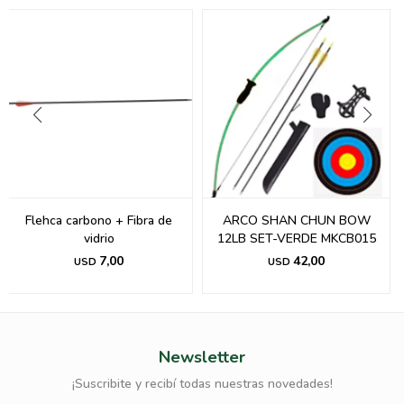
Flehca carbono + Fibra de
ARCO SHAN CHUN BOW
vidrio
12LB SET-VERDE MKCB015
7,00
42,00
USD
USD
Newsletter
¡Suscribite y recibí todas nuestras novedades!