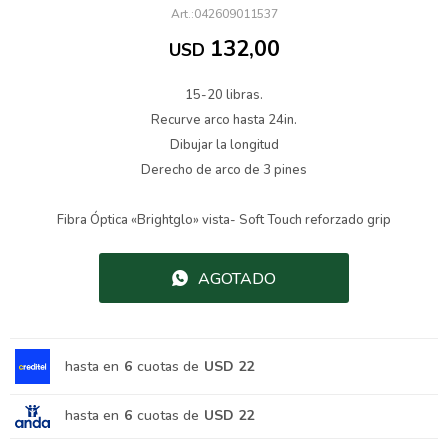
042609011537
132,00
USD
15-20 libras.
Recurve arco hasta 24in.
Dibujar la longitud
Derecho de arco de 3 pines
Fibra Óptica «Brightglo» vista- Soft Touch reforzado grip
AGOTADO
hasta en
6
cuotas de
USD 22
hasta en
6
cuotas de
USD 22