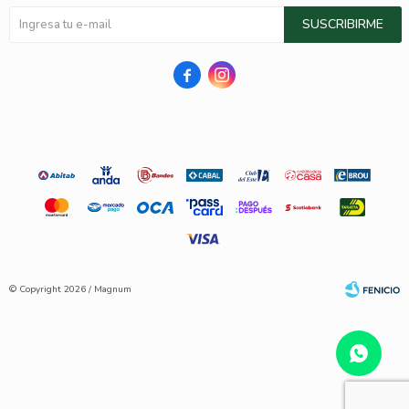
SUSCRIBIRME


© Copyright 2026 / Magnum