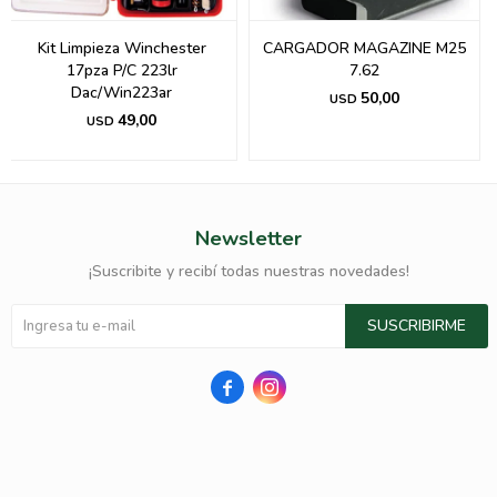
Kit Limpieza Winchester
CARGADOR MAGAZINE M25
17pza P/C 223lr
7.62
Dac/Win223ar
50,00
USD
49,00
USD
Newsletter
¡Suscribite y recibí todas nuestras novedades!
SUSCRIBIRME

