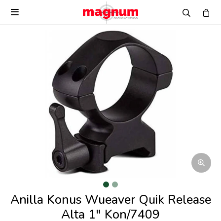

Anilla Konus Wueaver Quik Release
Alta 1" Kon/7409