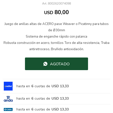
8002620074098
80,00
USD
Juego de anillas altas de ACERO pase Weaver o Picatinny para tubos
de Ø30mm
Sistema de enganche rápido con palanca
Robusta construcción en acero, tornillos Torx de alta resistencia, Traba
antiretroceso, Bruñido antioxidación.
AGOTADO
hasta en
6
cuotas de
USD 13,33
hasta en
6
cuotas de
USD 13,33
hasta en
6
cuotas de
USD 13,33