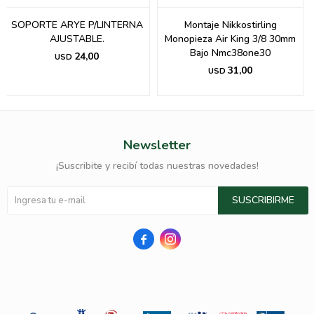
SOPORTE ARYE P/LINTERNA
Montaje Nikkostirling
AJUSTABLE.
Monopieza Air King 3/8 30mm
Bajo Nmc38one30
24,00
USD
31,00
USD
Newsletter
¡Suscribite y recibí todas nuestras novedades!
SUSCRIBIRME

