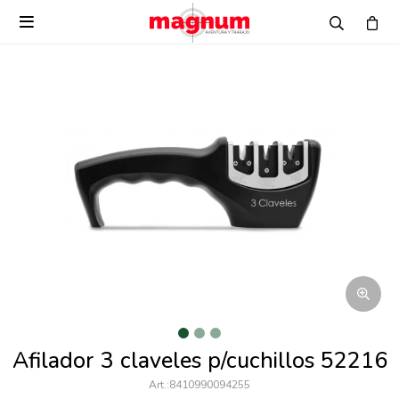

Afilador 3 claveles p/cuchillos 52216
8410990094255