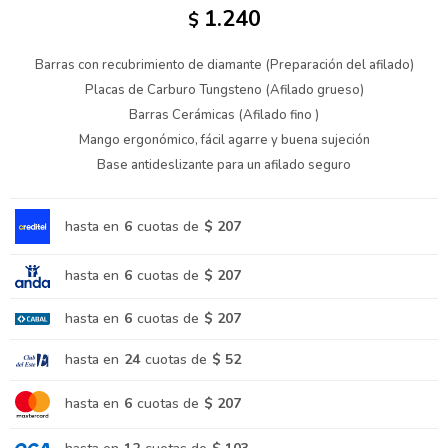
1.240
$
Barras con recubrimiento de diamante (Preparación del afilado)
Placas de Carburo Tungsteno (Afilado grueso)
Barras Cerámicas (Afilado fino )
Mango ergonómico, fácil agarre y buena sujeción
Base antideslizante para un afilado seguro
hasta en
6
cuotas de
$ 207
hasta en
6
cuotas de
$ 207
hasta en
6
cuotas de
$ 207
hasta en
24
cuotas de
$ 52
hasta en
6
cuotas de
$ 207