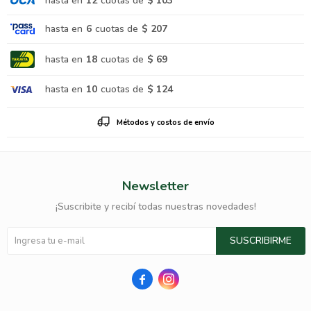
hasta en
12
cuotas de
$ 103
hasta en
6
cuotas de
$ 207
hasta en
18
cuotas de
$ 69
hasta en
10
cuotas de
$ 124
Métodos y costos de envío
Newsletter
¡Suscribite y recibí todas nuestras novedades!
SUSCRIBIRME

