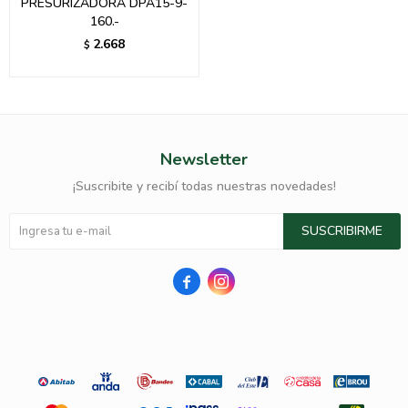
PRESURIZADORA DPA15-9-
160.-
2.668
$
Newsletter
¡Suscribite y recibí todas nuestras novedades!
SUSCRIBIRME

