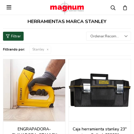

HERRAMIENTAS MARCA STANLEY
Recomendados
Filtrando por:
Stanley
ENGRAPADORA-
Caja herramienta stanley 23"