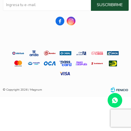
SUSCRIBIRME


© Copyright 2026 / Magnum
Fenicio