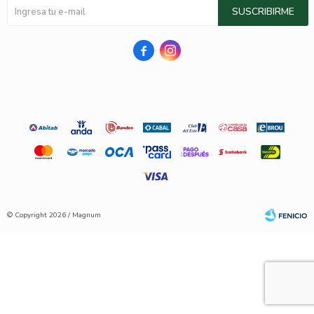
SUSCRIBIRME


© Copyright 2026 / Magnum
Fenicio