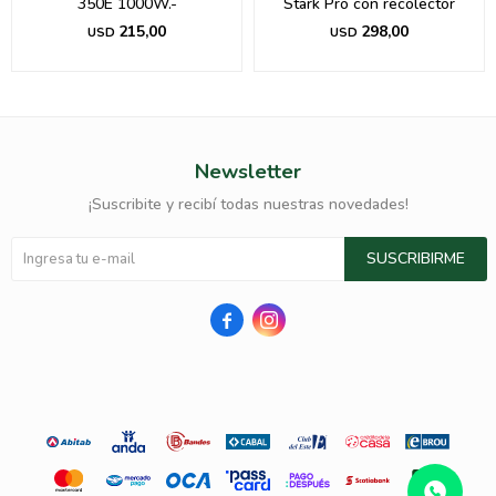
350E 1000W.-
Stark Pro con recolector
215,00
298,00
USD
USD
Newsletter
¡Suscribite y recibí todas nuestras novedades!
SUSCRIBIRME

