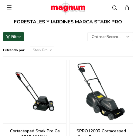

FORESTALES Y JARDINES MARCA STARK PRO
Recomendados
Filtrando por:
Stark Pro
Cortacésped Stark Pro Gs
SPRO1200R Cortacesped