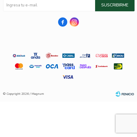
SUSCRIBIRME


© Copyright 2026 / Magnum
Fenicio