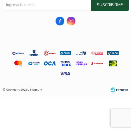
SUSCRIBIRME


© Copyright 2026 / Magnum
Fenicio