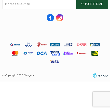
SUSCRIBIRME


© Copyright 2026 / Magnum
Fenicio