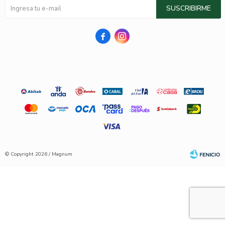
SUSCRIBIRME


© Copyright 2026 / Magnum
Fenicio