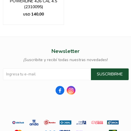
POWERLINE 426 CAL 4.5
(2310095)
140,00
USD
Newsletter
¡Suscribite y recibí todas nuestras novedades!
SUSCRIBIRME

