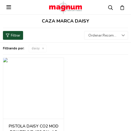

CAZA MARCA DAISY
Recomendados
Filtrando por:
daisy
PISTOLA DAISY CO2 MOD