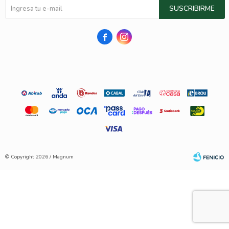
SUSCRIBIRME


© Copyright 2026 / Magnum
Fenicio