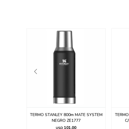
RONCE
TERMO STANLEY 800m MATE SYSTEM
TERMO
NEGRO ZE1777
C
101,00
USD