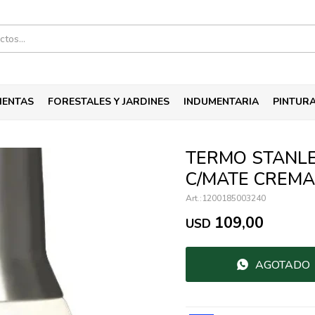
IENTAS
FORESTALES Y JARDINES
INDUMENTARIA
PINTUR
TERMO STANLE
C/MATE CREMA
1200185003240
109,00
USD
AGOTADO