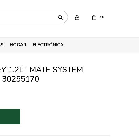
0
$
AS
HOGAR
ELECTRÓNICA
Y 1.2LT MATE SYSTEM
 30255170