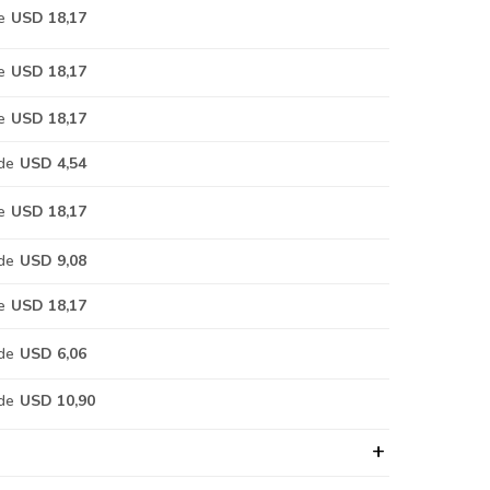
e
USD 18,17
e
USD 18,17
e
USD 18,17
de
USD 4,54
e
USD 18,17
de
USD 9,08
e
USD 18,17
de
USD 6,06
de
USD 10,90