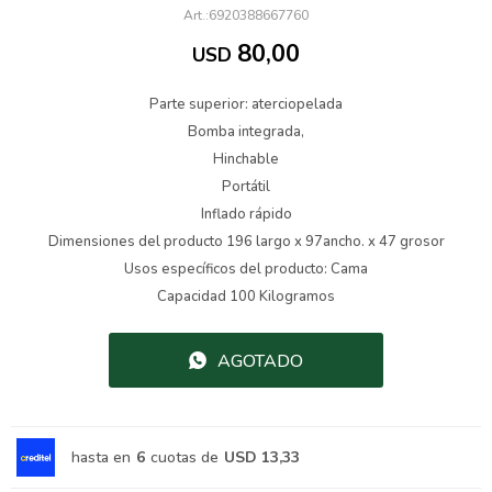
6920388667760
80,00
USD
Parte superior: aterciopelada
Bomba integrada,
Hinchable
Portátil
Inflado rápido
Dimensiones del producto 196 largo x 97ancho. x 47 grosor
Usos específicos del producto: Cama
Capacidad 100 Kilogramos
AGOTADO
hasta en
6
cuotas de
USD 13,33