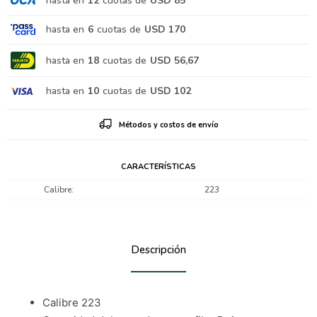
hasta en
12
cuotas de
USD 85
hasta en
6
cuotas de
USD 170
hasta en
18
cuotas de
USD 56,67
hasta en
10
cuotas de
USD 102
Métodos y costos de envío
CARACTERÍSTICAS
Calibre
223
Descripción
Calibre 223