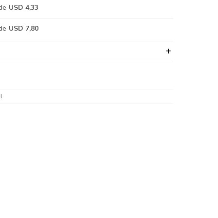
de
USD 4,33
de
USD 7,80
l