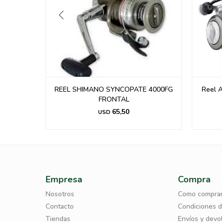
FE3000
REEL SHIMANO SYNCOPATE 4000FG
Reel 
FRONTAL
65,50
USD
Empresa
Compra
Nosotros
Como compra
Contacto
Condiciones 
Tiendas
Envíos y devo