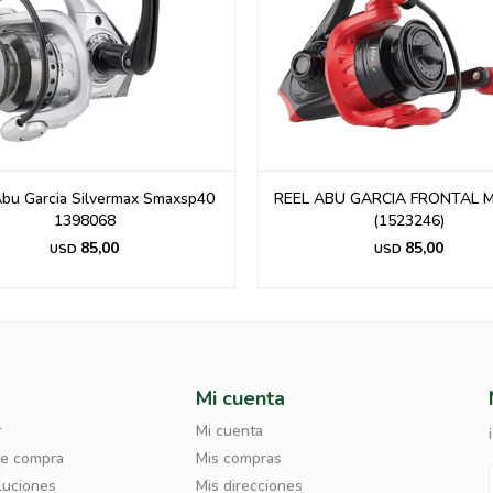
Abu Garcia Silvermax Smaxsp40
REEL ABU GARCIA FRONTAL M
1398068
(1523246)
85,00
85,00
USD
USD
Mi cuenta
r
Mi cuenta
de compra
Mis compras
luciones
Mis direcciones