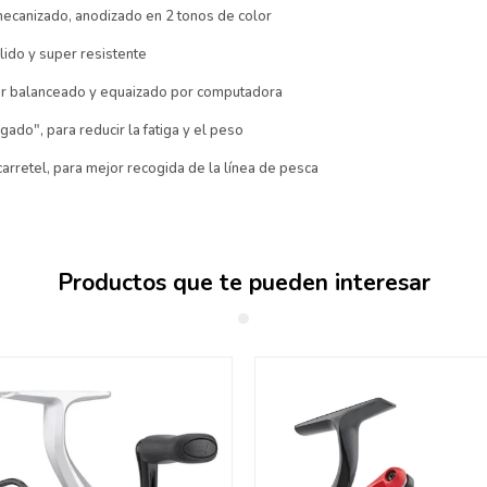
mecanizado, anodizado en 2 tonos de color
lido y super resistente
or balanceado y equaizado por computadora
ado", para reducir la fatiga y el peso
carretel, para mejor recogida de la línea de pesca
Productos que te pueden interesar