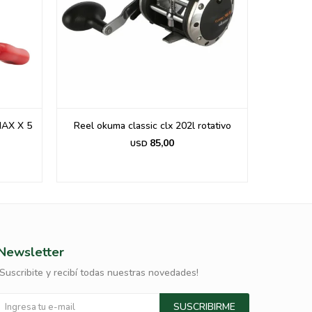
AX X 5
Reel okuma classic clx 202l rotativo
85,00
USD
Newsletter
¡Suscribite y recibí todas nuestras novedades!
SUSCRIBIRME