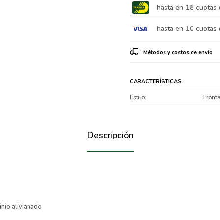
hasta en
18
cuotas 
hasta en
10
cuotas 
Métodos y costos de envío
CARACTERÍSTICAS
Estilo
Fronta
Descripción
inio alivianado