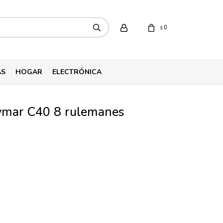
0
$
AS
HOGAR
ELECTRÓNICA
mar C40 8 rulemanes