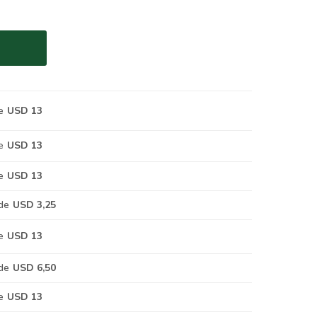
e
USD 13
e
USD 13
e
USD 13
de
USD 3,25
e
USD 13
de
USD 6,50
e
USD 13