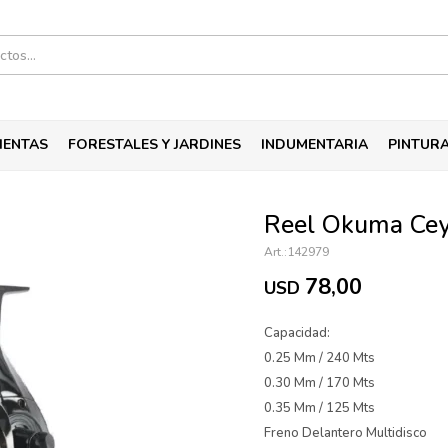
IENTAS
FORESTALES Y JARDINES
INDUMENTARIA
PINTUR
Reel Okuma Cey
142979
78,00
USD
Capacidad:
0.25 Mm / 240 Mts
0.30 Mm / 170 Mts
0.35 Mm / 125 Mts
Freno Delantero Multidisco