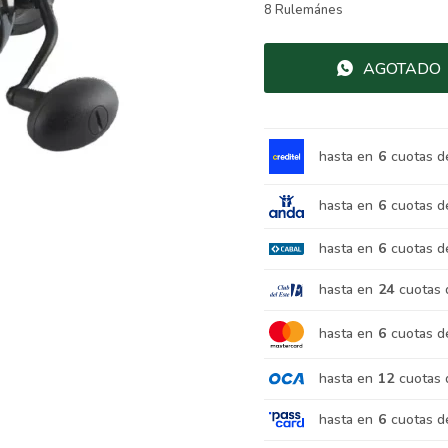
8 Rulemánes
AGOTADO
hasta en
6
cuotas d
hasta en
6
cuotas d
hasta en
6
cuotas d
hasta en
24
cuotas 
hasta en
6
cuotas d
hasta en
12
cuotas 
hasta en
6
cuotas d