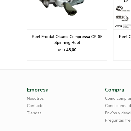
 1bb
Reel Frontal Okuma Compressa CP 65
Reel 
Spinning Reel
48,00
USD
Empresa
Compra
Nosotros
Como compra
Contacto
Condiciones 
Tiendas
Envíos y devo
Preguntas fr