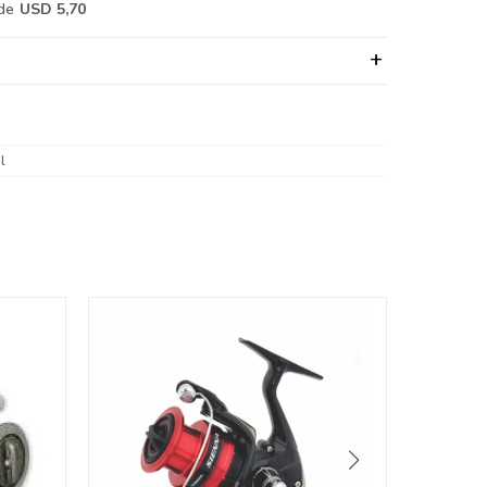
de
USD 5,70
l