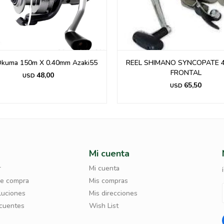
Okuma 150m X 0.40mm Azaki55
REEL SHIMANO SYNCOPATE 
FRONTAL
48,00
USD
65,50
USD
Mi cuenta
r
Mi cuenta
de compra
Mis compras
luciones
Mis direcciones
ecuentes
Wish List