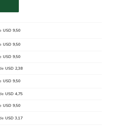
e
USD 9,50
e
USD 9,50
e
USD 9,50
de
USD 2,38
e
USD 9,50
de
USD 4,75
e
USD 9,50
de
USD 3,17