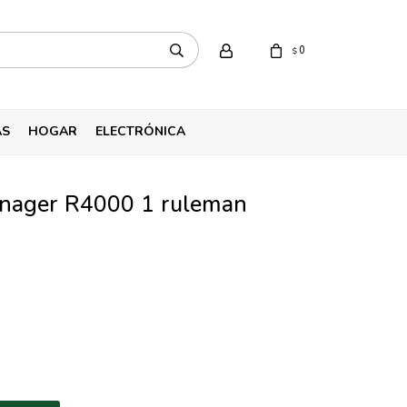
0
$
AS
HOGAR
ELECTRÓNICA
Tanager R4000 1 ruleman