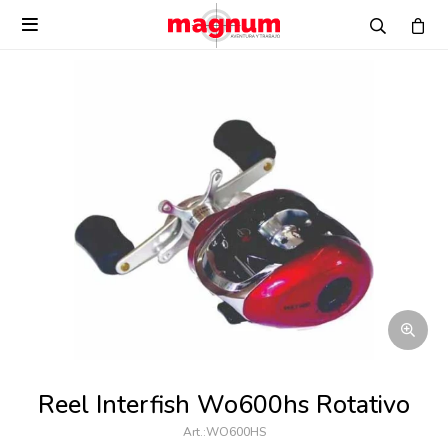

Reel Interfish Wo600hs Rotativo
WO600HS