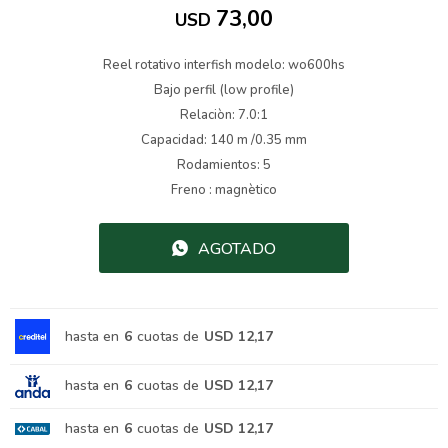
73,00
USD
Reel rotativo interfish modelo: wo600hs
Bajo perfil (low profile)
Relaciòn: 7.0:1
Capacidad: 140 m /0.35 mm
Rodamientos: 5
Freno : magnètico
AGOTADO
hasta en
6
cuotas de
USD 12,17
hasta en
6
cuotas de
USD 12,17
hasta en
6
cuotas de
USD 12,17