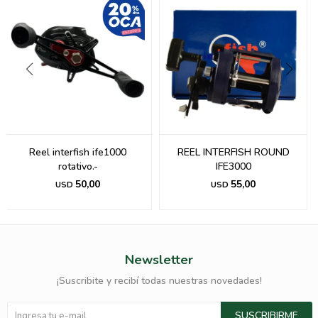
Reel interfish ife1000
REEL INTERFISH ROUND
rotativo.-
IFE3000
50,00
55,00
USD
USD
Newsletter
¡Suscribite y recibí todas nuestras novedades!
SUSCRIBIRME