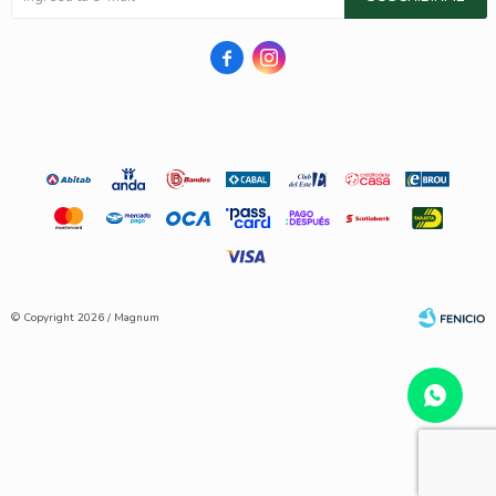


© Copyright 2026 / Magnum
Fenicio