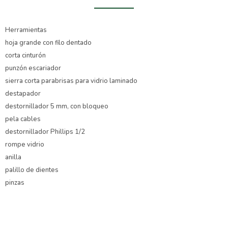
Herramientas
hoja grande con filo dentado
corta cinturón
punzón escariador
sierra corta parabrisas para vidrio laminado
destapador
destornillador 5 mm, con bloqueo
pela cables
destornillador Phillips 1/2
rompe vidrio
anilla
palillo de dientes
pinzas