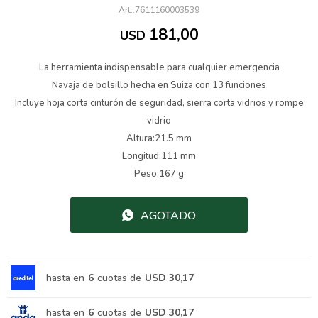
7611160003539
181,00
USD
La herramienta indispensable para cualquier emergencia
Navaja de bolsillo hecha en Suiza con 13 funciones
Incluye hoja corta cinturón de seguridad, sierra corta vidrios y rompe
vidrio
Altura:21.5 mm
Longitud:111 mm
Peso:167 g
AGOTADO
hasta en
6
cuotas de
USD 30,17
hasta en
6
cuotas de
USD 30,17