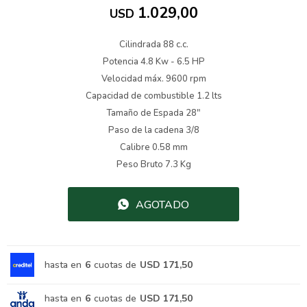
1.029,00
USD
Cilindrada 88 c.c.
Potencia 4.8 Kw - 6.5 HP
Velocidad máx. 9600 rpm
Capacidad de combustible 1.2 lts
Tamaño de Espada 28"
Paso de la cadena 3/8
Calibre 0.58 mm
Peso Bruto 7.3 Kg
AGOTADO
hasta en
6
cuotas de
USD 171,50
hasta en
6
cuotas de
USD 171,50