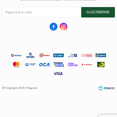
SUSCRIBIRME


© Copyright 2026 / Magnum