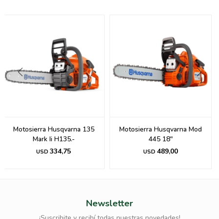
Motosierra Husqvarna 135
Motosierra Husqvarna Mod
Mark Ii H135.-
445 18"
334,75
489,00
USD
USD
Newsletter
¡Suscribite y recibí todas nuestras novedades!