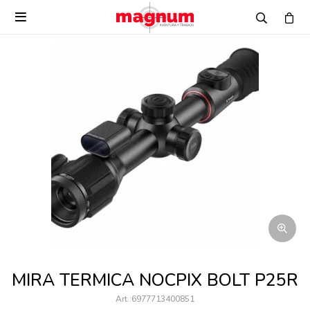

MIRA TERMICA NOCPIX BOLT P25R
6977713400851