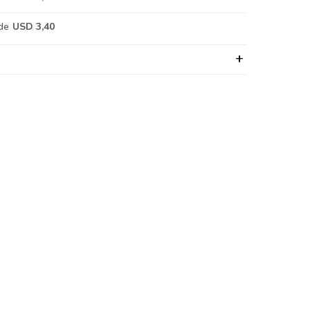
de
USD 3,40