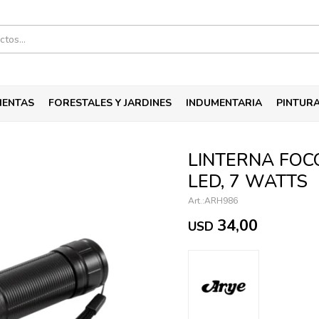
IENTAS
FORESTALES Y JARDINES
INDUMENTARIA
PINTUR
LINTERNA FOC
LED, 7 WATTS
ARH986
34,00
USD