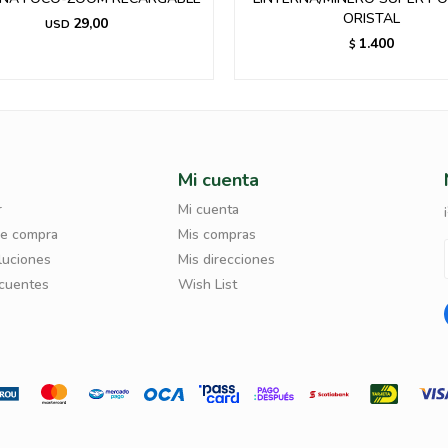
ORISTAL
29,00
USD
1.400
$
Mi cuenta
r
Mi cuenta
de compra
Mis compras
luciones
Mis direcciones
ecuentes
Wish List