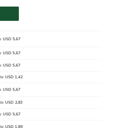
e
USD 5,67
e
USD 5,67
e
USD 5,67
de
USD 1,42
e
USD 5,67
de
USD 2,83
e
USD 5,67
de
USD 1,89