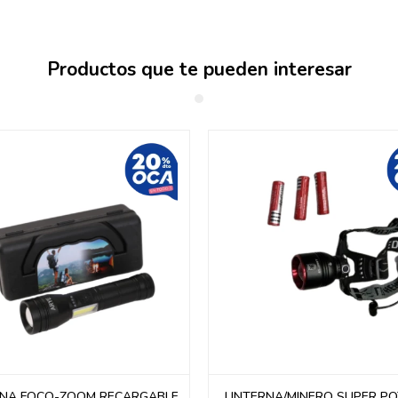
Productos que te pueden interesar
RNA FOCO-ZOOM RECARGABLE
LINTERNA/MINERO SUPER P