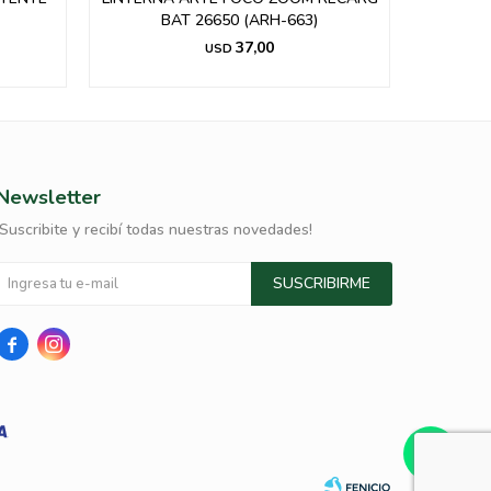
BAT 26650 (ARH-663)
C
37,00
USD
Newsletter
¡Suscribite y recibí todas nuestras novedades!
SUSCRIBIRME

