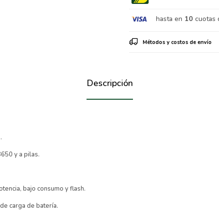
hasta en
10
cuotas 
Métodos y costos de envío
Descripción
e.
650 y a pilas.
potencia, bajo consumo y flash.
 de carga de batería.