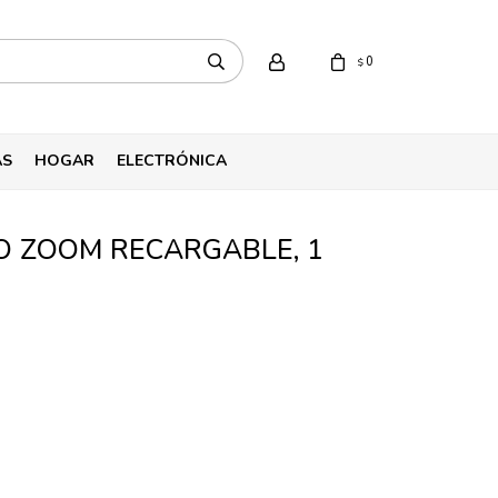
0
$
AS
HOGAR
ELECTRÓNICA
O ZOOM RECARGABLE, 1