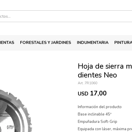
IENTAS
FORESTALES Y JARDINES
INDUMENTARIA
PINTUR
Hoja de sierra m
dientes Neo
7R1060
17,00
USD
Información del producto
Base inclinable 45º
Empuñadura Soft-Grip
Equipada con láser, máxima pr