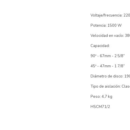
Voltaje/frecuencia: 22
Potencia: 1500 W
Velocidad en vacío: 3
Capacidad:
90º - 67mm - 2 5/8”
45º - 47mm - 1 7/8”
Diámetro de disco: 19
Tipo de aislación: Clase
Peso: 4,7 kg
HSCM71/2