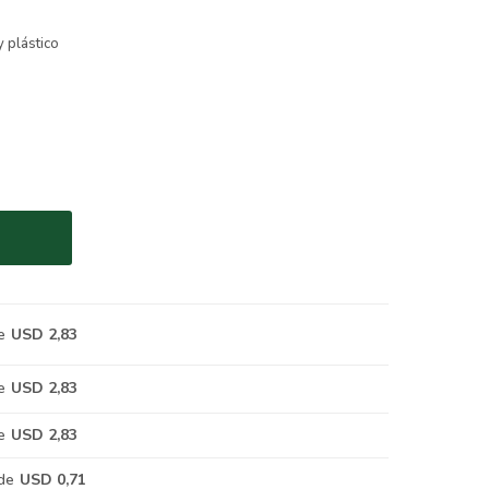
a
y plástico
e
USD 2,83
e
USD 2,83
e
USD 2,83
de
USD 0,71