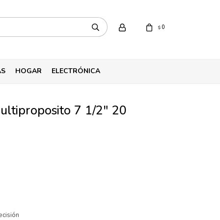
0
$
AS
HOGAR
ELECTRÓNICA
ultiproposito 7 1/2" 20
ecisión