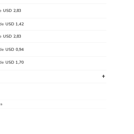
e
USD 2,83
de
USD 1,42
e
USD 2,83
de
USD 0,94
de
USD 1,70
ra