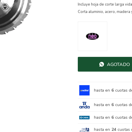
Incluye hoja de corte larga vid
Corta aluminio, acero, madera 
AGOTADO
hasta en
6
cuotas d
hasta en
6
cuotas d
hasta en
6
cuotas d
hasta en
24
cuotas 