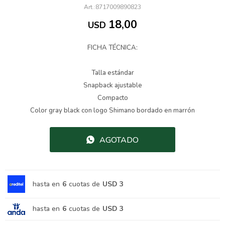
8717009890823
18,00
USD
FICHA TÉCNICA:
Talla estándar
Snapback ajustable
Compacto
Color gray black con logo Shimano bordado en marrón
AGOTADO
hasta en
6
cuotas de
USD 3
hasta en
6
cuotas de
USD 3