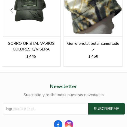
GORRO ORISTAL VARIOS
Gorro oristal polar camuflado
COLORES C/VISERA
.-
445
450
$
$
Newsletter
¡Suscribite y recibí todas nuestras novedades!
SUSCRIBIRME

