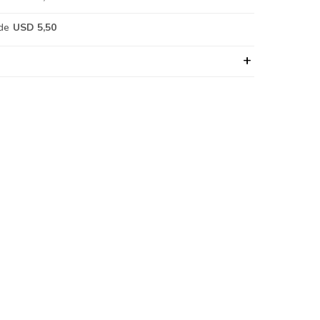
de
USD 5,50