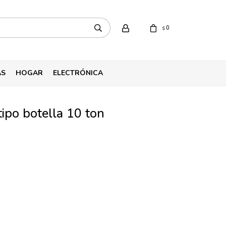
0
$
AS
HOGAR
ELECTRÓNICA
tipo botella 10 ton