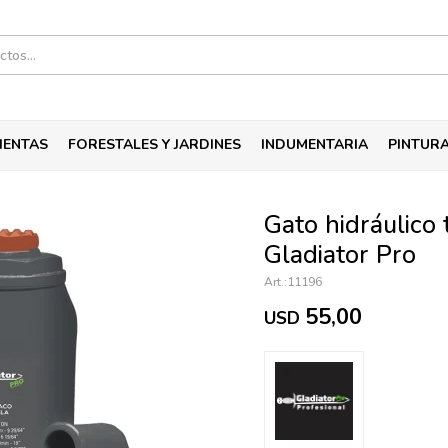
IENTAS
FORESTALES Y JARDINES
INDUMENTARIA
PINTUR
Gato hidráulico 
Gladiator Pro
11196
55,00
USD