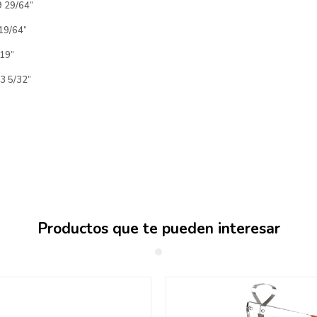
9 29/64”
19/64”
 19”
 3 5/32”
Productos que te pueden interesar