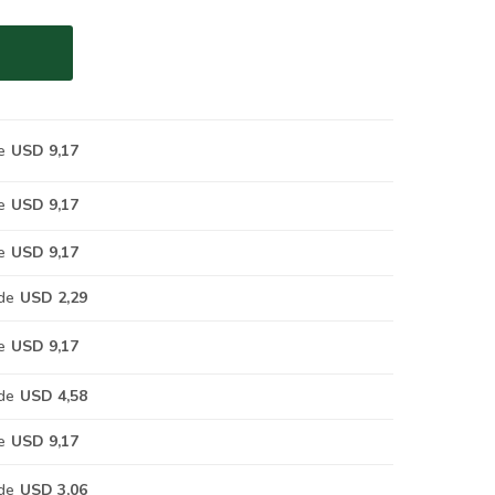
e
USD 9,17
e
USD 9,17
e
USD 9,17
de
USD 2,29
e
USD 9,17
de
USD 4,58
e
USD 9,17
de
USD 3,06