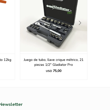
to 12kg
Juego de tubo, llave crique métrico, 21
Maquin
piezas 1/2" Gladiator Pro
75,00
USD
Newsletter