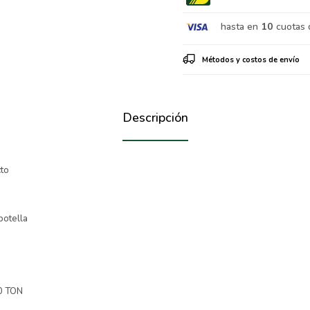
hasta en
10
cuotas 
Métodos y costos de envío
Descripción
cto
botella
10 TON