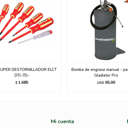
RUPER DESTORNILLADOR ELCT
Bomba de engrase manual - pa
DTJ-7D.-
Gladiator Pro
1.685
65,00
$
USD
Mi cuenta