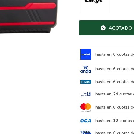
AGOTADO
hasta en
6
cuotas d
hasta en
6
cuotas d
hasta en
6
cuotas d
hasta en
24
cuotas 
hasta en
6
cuotas d
hasta en
12
cuotas 
hasta en
6
cuotas d