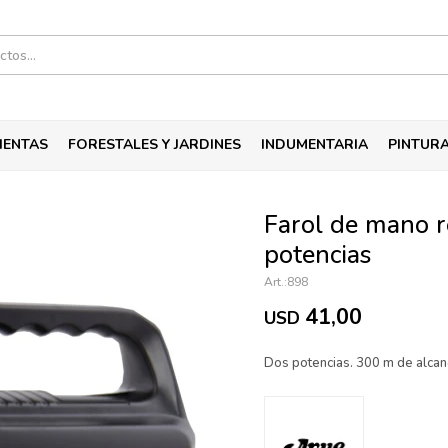
IENTAS
FORESTALES Y JARDINES
INDUMENTARIA
PINTUR
Farol de mano r
potencias
898
41,00
USD
Dos potencias. 300 m de alcan