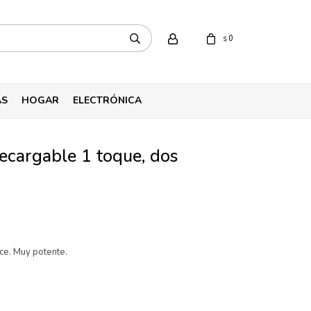
0
$
AS
HOGAR
ELECTRÓNICA
ecargable 1 toque, dos
ce. Muy potente.