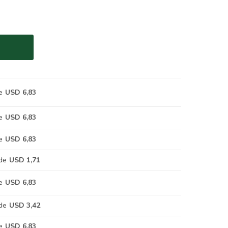
e
USD 6,83
e
USD 6,83
e
USD 6,83
de
USD 1,71
e
USD 6,83
de
USD 3,42
e
USD 6,83