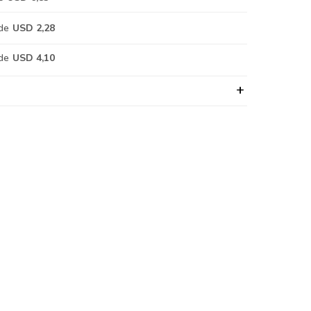
de
USD 2,28
de
USD 4,10