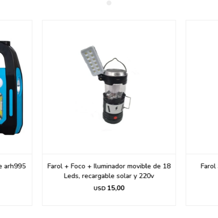
le arh995
Farol + Foco + Iluminador movible de 18
Farol
Leds, recargable solar y 220v
15,00
USD