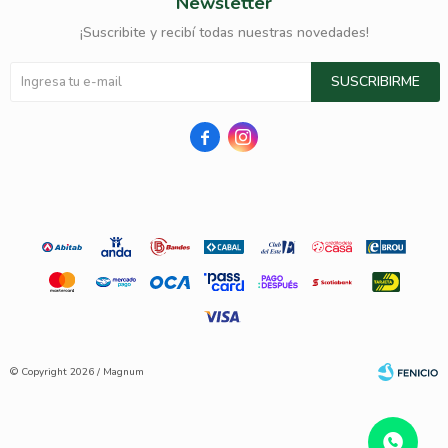
Newsletter
¡Suscribite y recibí todas nuestras novedades!
SUSCRIBIRME


© Copyright 2026 / Magnum