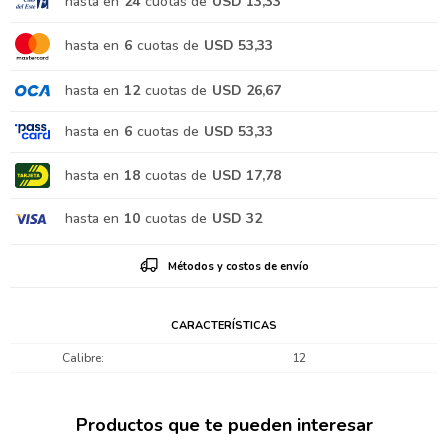
hasta en
24
cuotas de
USD 13,33
hasta en
6
cuotas de
USD 53,33
hasta en
12
cuotas de
USD 26,67
hasta en
6
cuotas de
USD 53,33
hasta en
18
cuotas de
USD 17,78
hasta en
10
cuotas de
USD 32
Métodos y costos de envío
CARACTERÍSTICAS
Calibre
12
Productos que te pueden interesar