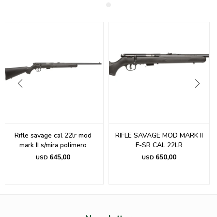
Rifle savage cal 22lr mod
RIFLE SAVAGE MOD MARK II
mark II s/mira polimero
F-SR CAL 22LR
645,00
650,00
USD
USD