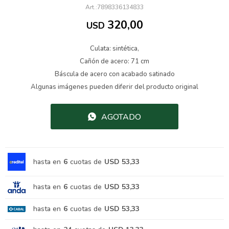
7898336134833
320,00
USD
Culata: sintética,
Cañón de acero: 71 cm
Báscula de acero con acabado satinado
Algunas imágenes pueden diferir del producto original
AGOTADO
hasta en
6
cuotas de
USD 53,33
hasta en
6
cuotas de
USD 53,33
hasta en
6
cuotas de
USD 53,33