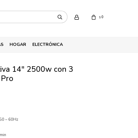
0
$
AS
HOGAR
ELECTRÓNICA
tiva 14" 2500w con 3
 Pro
50 – 60Hz
min