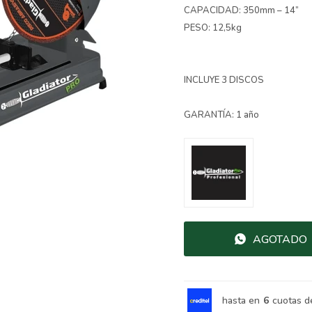
CAPACIDAD: 350mm – 14”
PESO: 12,5kg
INCLUYE 3 DISCOS
GARANTÍA: 1 año
AGOTADO
hasta en
6
cuotas d