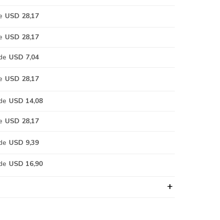
e
USD 28,17
e
USD 28,17
de
USD 7,04
e
USD 28,17
de
USD 14,08
e
USD 28,17
de
USD 9,39
de
USD 16,90