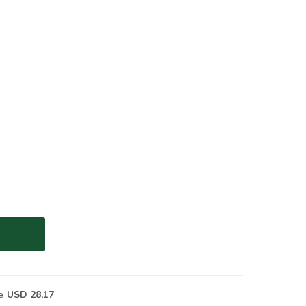
e
USD 28,17