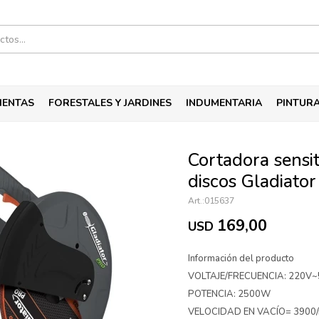
IENTAS
FORESTALES Y JARDINES
INDUMENTARIA
PINTUR
Cortadora sensi
discos Gladiator
015637
169,00
USD
Información del producto
VOLTAJE/FRECUENCIA: 220V~
POTENCIA: 2500W
VELOCIDAD EN VACÍO= 3900/