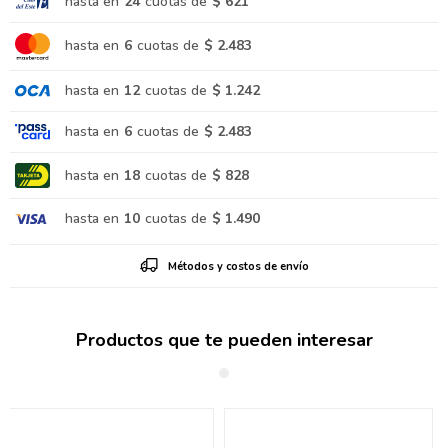
hasta en
24
cuotas de
$ 621
hasta en
6
cuotas de
$ 2.483
hasta en
12
cuotas de
$ 1.242
hasta en
6
cuotas de
$ 2.483
hasta en
18
cuotas de
$ 828
hasta en
10
cuotas de
$ 1.490
Métodos y costos de envío
Productos que te pueden interesar