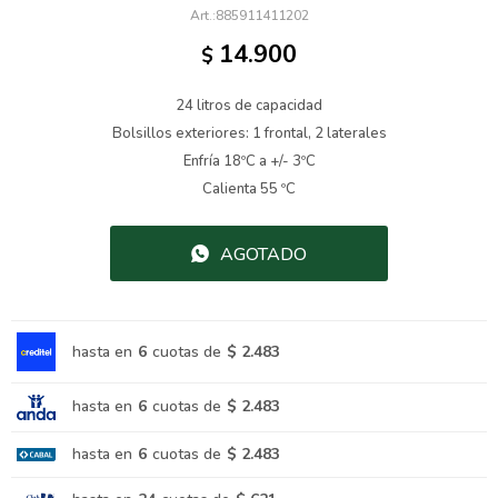
885911411202
14.900
$
24 litros de capacidad
Bolsillos exteriores: 1 frontal, 2 laterales
Enfría 18ºC a +/- 3ºC
Calienta 55 ºC
AGOTADO
hasta en
6
cuotas de
$ 2.483
hasta en
6
cuotas de
$ 2.483
hasta en
6
cuotas de
$ 2.483