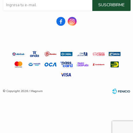
SUSCRIBIRME


© Copyright 2026 / Magnum
Fenicio