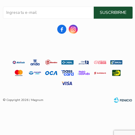
SUSCRIBIRME


© Copyright 2026 / Magnum