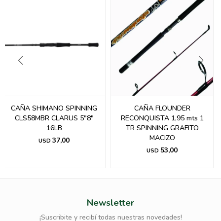
CAÑA SHIMANO SPINNING
CAÑA FLOUNDER
CLS58MBR CLARUS 5"8"
RECONQUISTA 1,95 mts 1
16LB
TR SPINNING GRAFITO
MACIZO
37,00
USD
53,00
USD
Newsletter
¡Suscribite y recibí todas nuestras novedades!