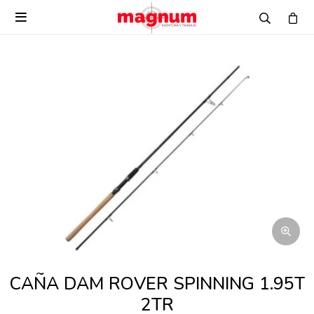

CAÑA DAM ROVER SPINNING 1.95T
2TR