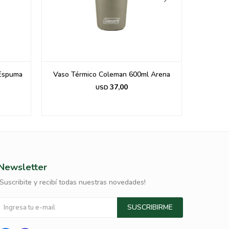
Espuma
Vaso Térmico Coleman 600ml Arena
BOTELL
37,00
USD
Newsletter
¡Suscribite y recibí todas nuestras novedades!
SUSCRIBIRME