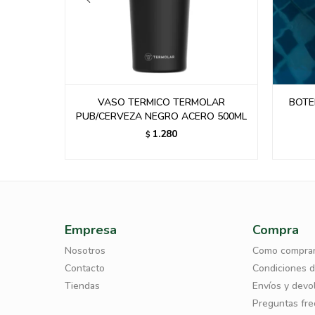
LAR
VASO TERMICO TERMOLAR
BOTE
 500ML
PUB/CERVEZA NEGRO ACERO 500ML
1.280
$
Empresa
Compra
Nosotros
Como compra
Contacto
Condiciones 
Tiendas
Envíos y devo
Preguntas fr