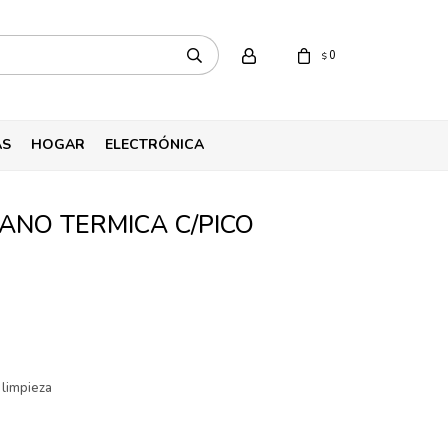
0
$
AS
HOGAR
ELECTRÓNICA
ANO TERMICA C/PICO
 limpieza