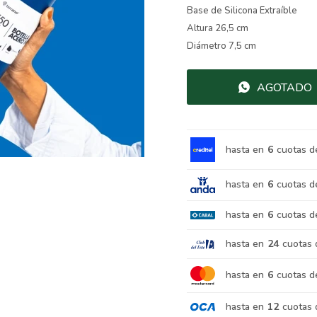
Base de Silicona Extraíble
Altura 26,5 cm
Diámetro 7,5 cm
AGOTADO
hasta en
6
cuotas d
hasta en
6
cuotas d
hasta en
6
cuotas d
hasta en
24
cuotas 
hasta en
6
cuotas d
hasta en
12
cuotas 