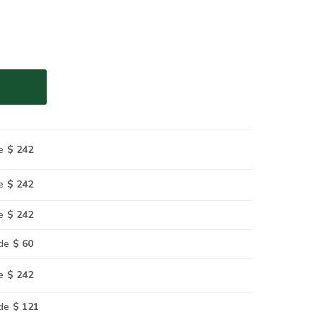
e
$ 242
e
$ 242
e
$ 242
de
$ 60
e
$ 242
de
$ 121