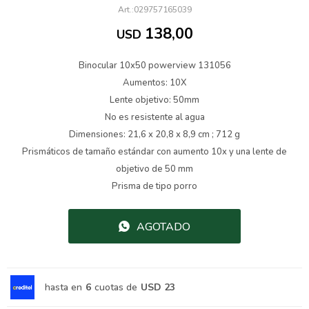
029757165039
138,00
USD
Binocular 10x50 powerview 131056
Aumentos: 10X
Lente objetivo: 50mm
No es resistente al agua
Dimensiones: 21,6 x 20,8 x 8,9 cm ; 712 g
Prismáticos de tamaño estándar con aumento 10x y una lente de
objetivo de 50 mm
Prisma de tipo porro
AGOTADO
hasta en
6
cuotas de
USD 23