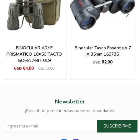
BINOCULAR ARYE
Binocular Tasco Essentials 7
PRISMATICO 10X50 TACTO
X 35mm 169735
GOMA ARH-019
82,00
USD
64,80
USD
72,00
USD
Newsletter
¡Suscribite y recibí todas nuestras novedades!
SUSCRIBIRME