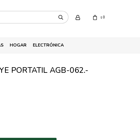
0
$
AS
HOGAR
ELECTRÓNICA
E PORTATIL AGB-062.-