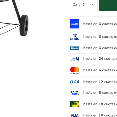
1
hasta en
6
cuotas d
hasta en
6
cuotas d
hasta en
6
cuotas d
hasta en
24
cuotas 
hasta en
6
cuotas d
hasta en
12
cuotas 
hasta en
6
cuotas d
hasta en
18
cuotas 
hasta en
10
cuotas 