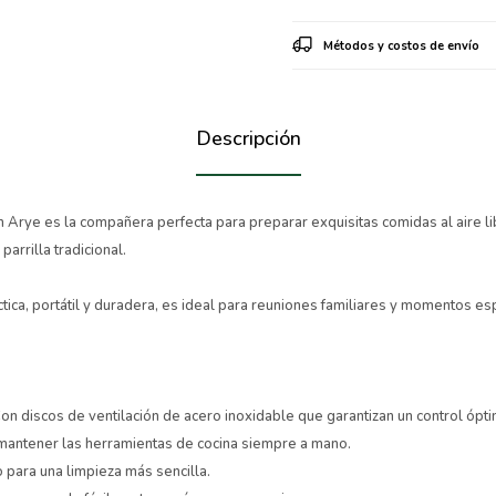
Métodos y costos de envío
Descripción
Arye es la compañera perfecta para preparar exquisitas comidas al aire lib
arrilla tradicional.
tica, portátil y duradera, es ideal para reuniones familiares y momentos es
Con discos de ventilación de acero inoxidable que garantizan un control ópti
a mantener las herramientas de cocina siempre a mano.
 para una limpieza más sencilla.