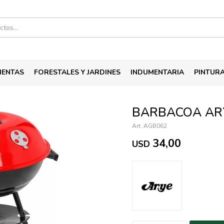
IENTAS
FORESTALES Y JARDINES
INDUMENTARIA
PINTUR
BARBACOA ARY
AGB062
34,00
USD