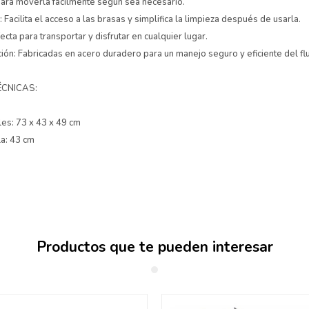
para moverla fácilmente según sea necesario.
 Facilita el acceso a las brasas y simplifica la limpieza después de usarla.
rfecta para transportar y disfrutar en cualquier lugar.
ción: Fabricadas en acero duradero para un manejo seguro y eficiente del flu
ÉCNICAS:
es: 73 x 43 x 49 cm
la: 43 cm
Productos que te pueden interesar