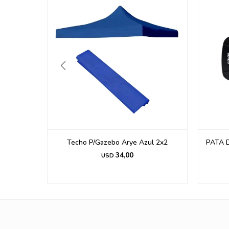
l 2x2
PATA DE RANA DOVOD F6037 TALLE
Carpa 
44-45
34,00
USD