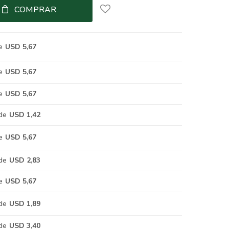
COMPRAR
e
USD 5,67
e
USD 5,67
e
USD 5,67
de
USD 1,42
e
USD 5,67
de
USD 2,83
e
USD 5,67
de
USD 1,89
de
USD 3,40