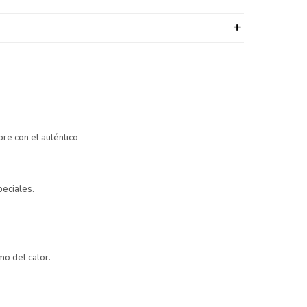
re con el auténtico
peciales.
mo del calor.