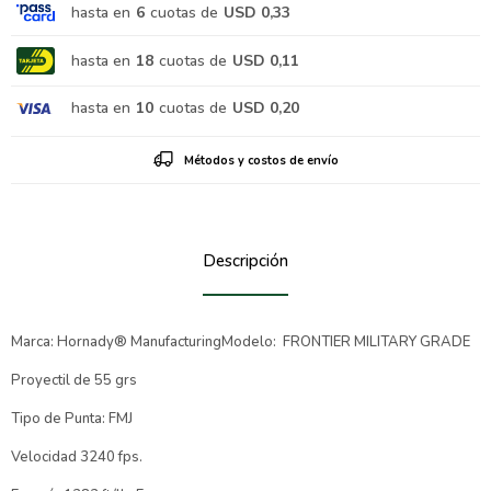
hasta en
6
cuotas de
USD 0,33
hasta en
18
cuotas de
USD 0,11
hasta en
10
cuotas de
USD 0,20
Métodos y costos de envío
Descripción
Marca: Hornady® ManufacturingModelo: FRONTIER MILITARY GRADE
Proyectil de 55 grs
Tipo de Punta: FMJ
Velocidad 3240 fps.