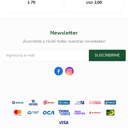
70
2,00
$
USD
Newsletter
¡Suscribite y recibí todas nuestras novedades!
SUSCRIBIRME

