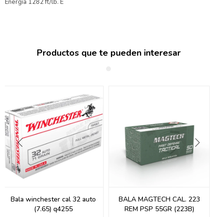
Energía 1282 ft/lb. E
Productos que te pueden interesar
Bala winchester cal 32 auto
BALA MAGTECH CAL. 223
(7.65) q4255
REM PSP 55GR (223B)