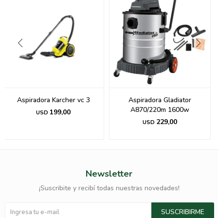
Aspiradora Karcher vc 3
Aspiradora Gladiator
A870/220m 1600w
199,00
USD
229,00
USD
Newsletter
¡Suscribite y recibí todas nuestras novedades!
SUSCRIBIRME