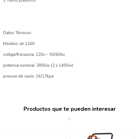
2 Tubos plásticos
Datos Técnicos
Modelo: ah 1160
voltaje/frecuecia: 220v ~ 50/60hz
potencia nominal: 2800w (2 x 1400w)
presion de vacío: 16/17kpa
Productos que te pueden interesar