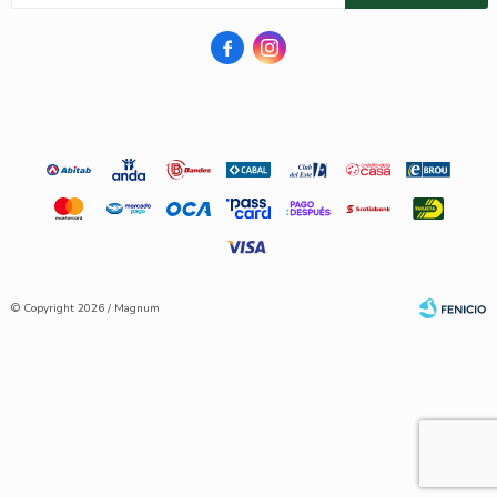


© Copyright 2026 / Magnum
Fenicio