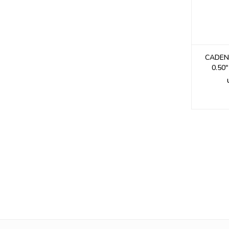
CADEN
0.50"