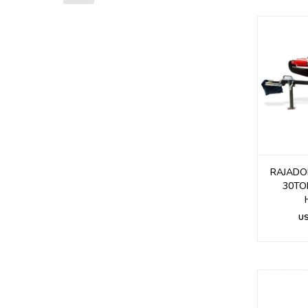
RAJADO
30TO
U