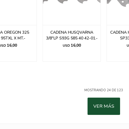
A OREGON 325
CADENA HUSQVARNA
CADENA 
 95TXL X MT.-
3/8"LP S93G 585 40 42-01.-
SP3
16,00
16,00
USD
USD
U
MOSTRANDO
24
DE
123
VER MÁS