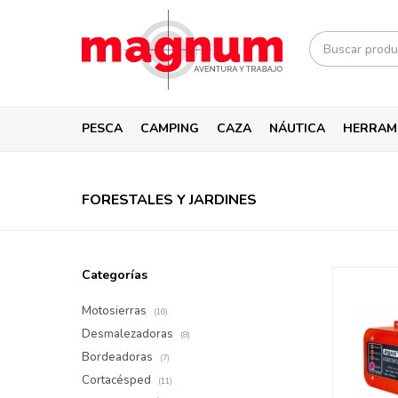
PESCA
CAMPING
CAZA
NÁUTICA
HERRAM
FORESTALES Y JARDINES
Categorías
Motosierras
(16)
Desmalezadoras
(8)
Bordeadoras
(7)
Cortacésped
(11)