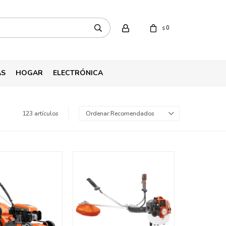
0
$
AS
HOGAR
ELECTRÓNICA
123 artículos
Recomendados